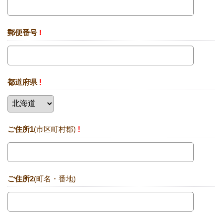
郵便番号
!
都道府県
!
ご住所1
(市区町村郡)
!
ご住所2
(町名・番地)