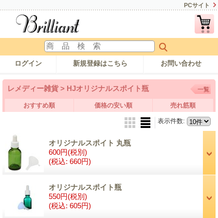
PCサイト
ログイン
新規登録はこちら
お問い合わせ
レメディー雑貨 > HJオリジナルスポイト瓶
一覧
おすすめ順
価格の安い順
売れ筋順
表示件数
:
オリジナルスポイト 丸瓶
600円
(税別)
(税込
:
660円)
オリジナルスポイト瓶
550円
(税別)
(税込
:
605円)