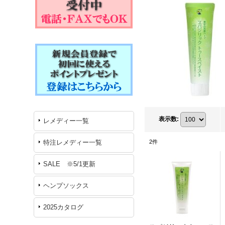
表示数
:
レメディー一覧
特注レメディー一覧
2
件
SALE ※5/1更新
ヘンプソックス
2025カタログ