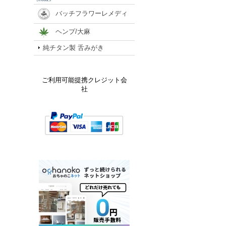
バッチフラワーレメディ
ヘンプ/大麻
純チタン製 舌みがき
ご利用可能提携クレジット会
社