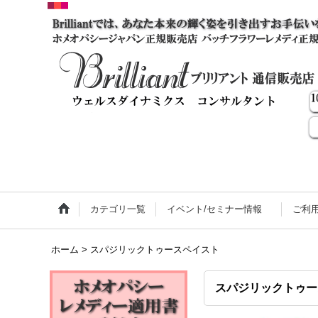
カテゴリ一覧
イベント/セミナー情報
ご利
ホーム
>
スパジリックトゥースペイスト
スパジリックトゥー