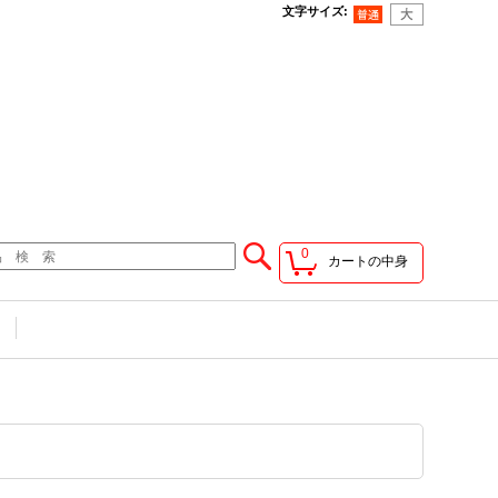
文字サイズ
:
0
カートの中身
せ