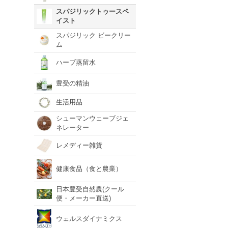
スパジリックトゥースペ
イスト
スパジリック ビークリー
ム
ハーブ蒸留水
豊受の精油
生活用品
シューマンウェーブジェ
ネレーター
レメディー雑貨
健康食品（食と農業）
日本豊受自然農(クール
便・メーカー直送)
ウェルスダイナミクス