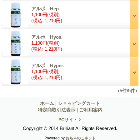
アルポ Hep.
1,100円
(税別)
(税込
:
1,210円)
アルポ Hyos.
1,100円
(税別)
(税込
:
1,210円)
アルポ Hyper.
1,100円
(税別)
(税込
:
1,210円)
(5件/5件)
ホーム
|
ショッピングカート
特定商取引法表示
|
ご利用案内
PCサイト
Copyright © 2014 Brilliant All Rights Reserved.
Powered by
おちゃのこネット