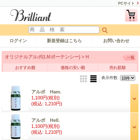
PCサイト
ログイン
新規登録はこちら
お問い合わせ
オリジナルアルポ(LMポーテンシー) > H
一覧
おすすめ順
価格の安い順
売れ筋順
表示件数
:
アルポ Ham.
1,100円
(税別)
(税込
:
1,210円)
アルポ Hell.
1,100円
(税別)
(税込
:
1,210円)