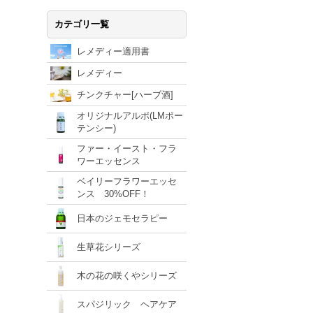
カテゴリ一覧
レメディー適用書
レメディー
チンクチャー[ハーブ酒]
オリジナルアルポ(LMポー
テンシー)
ファー・イースト・フラ
ワーエッセンス
ベイリーフラワーエッセ
ンス 30%OFF！
日本のジェモセラピー
生草花シリーズ
木の花の咲くやシリーズ
スパジリック ヘアケア