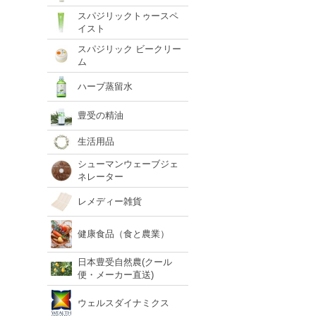
スパジリックトゥースペ
イスト
スパジリック ビークリー
ム
ハーブ蒸留水
豊受の精油
生活用品
シューマンウェーブジェ
ネレーター
レメディー雑貨
健康食品（食と農業）
日本豊受自然農(クール
便・メーカー直送)
ウェルスダイナミクス