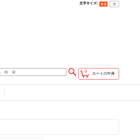
文字サイズ
:
0
カートの中身
せ