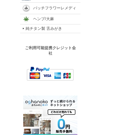
バッチフラワーレメディ
ヘンプ/大麻
純チタン製 舌みがき
ご利用可能提携クレジット会
社