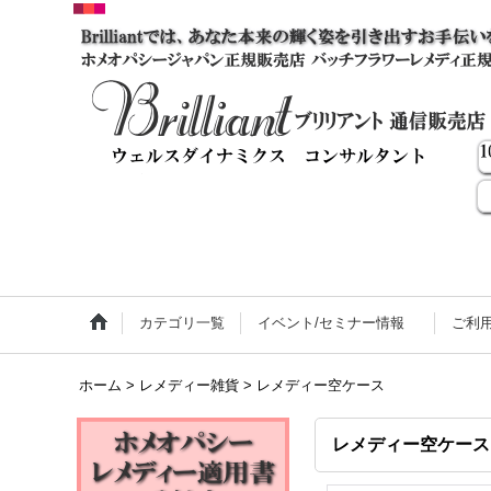
カテゴリ一覧
イベント/セミナー情報
ご利
ホーム
>
レメディー雑貨
>
レメディー空ケース
レメディー空ケース