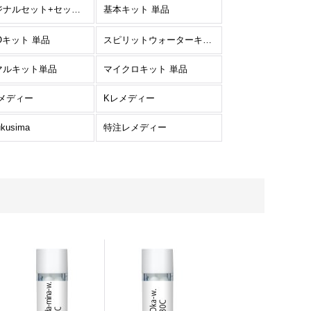
オリジナルセット+セット単品
基本キット 単品
Oキット 単品
スピリットウォーターキット 単品
マルキット単品
マイクロキット 単品
レメディー
Kレメディー
ukusima
特注レメディー