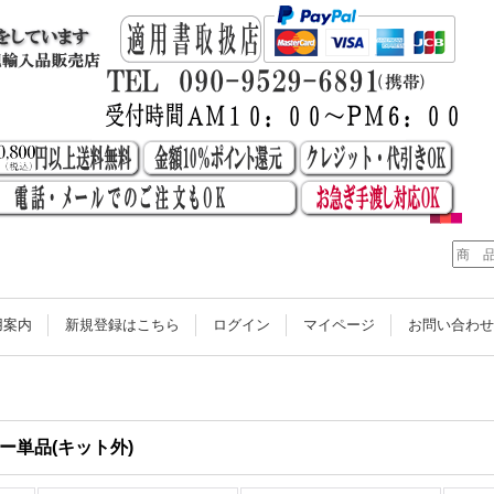
用案内
新規登録はこちら
ログイン
マイページ
お問い合わ
ー単品(キット外)