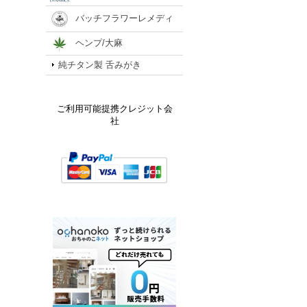
バッチフラワーレメディ
ヘンプ/大麻
純チタン製 舌みがき
ご利用可能提携クレジット会
社