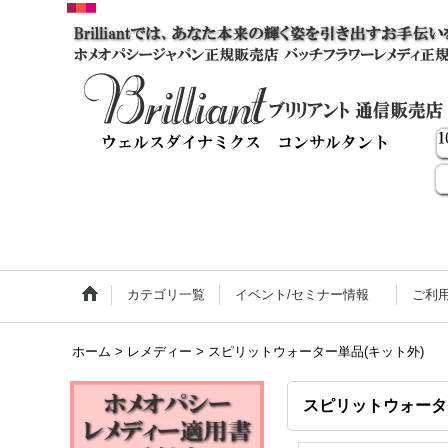
カテゴリ一覧
イベント/セミナー情報
ご利
ホーム
>
レメディー
>
スピリットウォーター単品(キット外)
スピリットウォータ