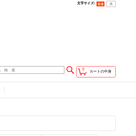
文字サイズ
:
0
カートの中身
せ