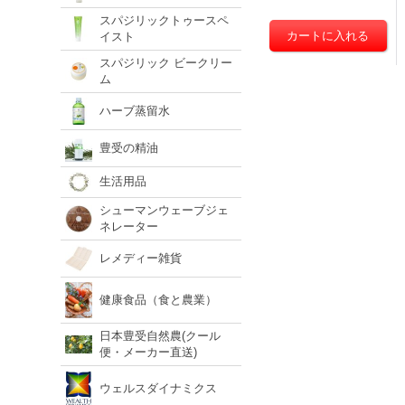
スパジリックトゥースペ
イスト
スパジリック ビークリー
ム
ハーブ蒸留水
豊受の精油
生活用品
シューマンウェーブジェ
ネレーター
レメディー雑貨
健康食品（食と農業）
日本豊受自然農(クール
便・メーカー直送)
ウェルスダイナミクス