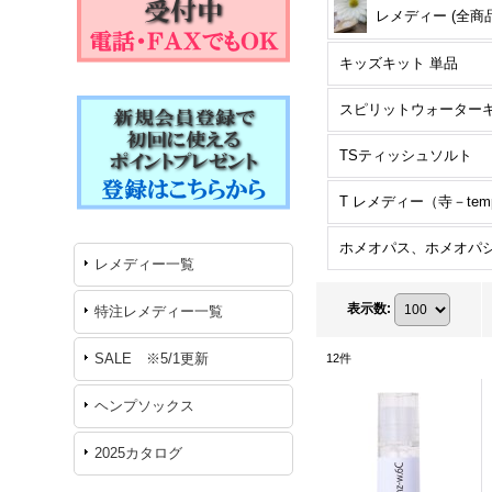
レメディー (全商品
キッズキット 単品
TSティッシュソルト
レメディー一覧
表示数
:
特注レメディー一覧
SALE ※5/1更新
12
件
ヘンプソックス
2025カタログ