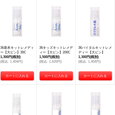
36基本キットレメディ
36キッズキットレメデ
36バイタルキットレメ
ー【大ビン】30C
ィー【大ビン】200C
ディー【大ビン】
1,300円
(税別)
1,500円
(税別)
1,300円
(税別)
(
税込
:
1,404円
)
(
税込
:
1,620円
)
(
税込
:
1,404円
)