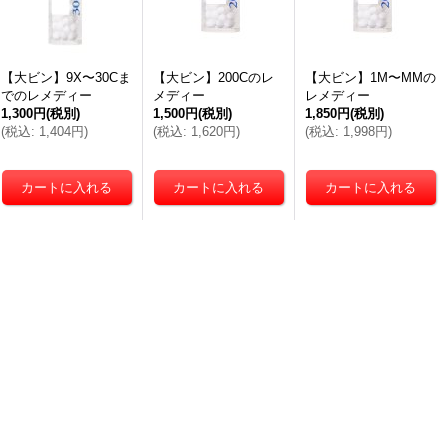
【大ビン】9X〜30Cま
【大ビン】200Cのレ
【大ビン】1M〜MMの
でのレメディー
メディー
レメディー
1,300円
(税別)
1,500円
(税別)
1,850円
(税別)
(
税込
:
1,404円
)
(
税込
:
1,620円
)
(
税込
:
1,998円
)