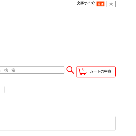
文字サイズ
:
0
カートの中身
せ