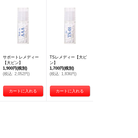
サポートレメディー
TSレメディー【大ビ
【大ビン】
ン】
1,900円
(税別)
1,700円
(税別)
(
税込
:
2,052円
)
(
税込
:
1,836円
)