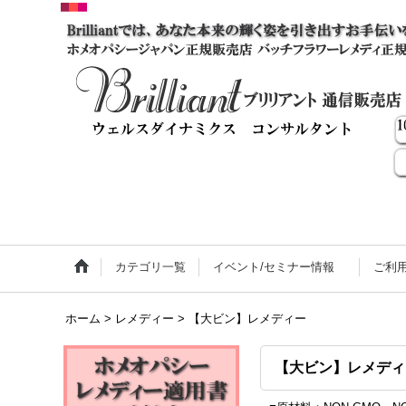
カテゴリ一覧
イベント/セミナー情報
ご利
ホーム
>
レメディー
>
【大ビン】レメディー
【大ビン】レメディ