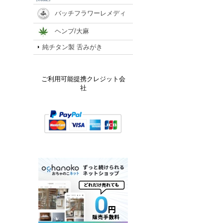
バッチフラワーレメディ
ヘンプ/大麻
純チタン製 舌みがき
ご利用可能提携クレジット会
社