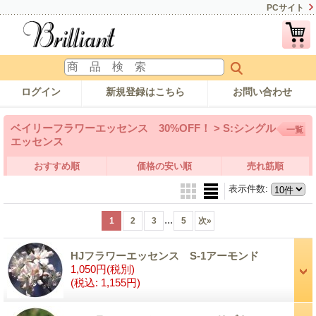
PCサイト
ログイン
新規登録はこちら
お問い合わせ
ベイリーフラワーエッセンス 30%OFF！ > S:シングル
一覧
エッセンス
おすすめ順
価格の安い順
売れ筋順
表示件数
:
...
1
2
3
5
次
»
HJフラワーエッセンス S-1アーモンド
1,050円
(税別)
(税込
:
1,155円)