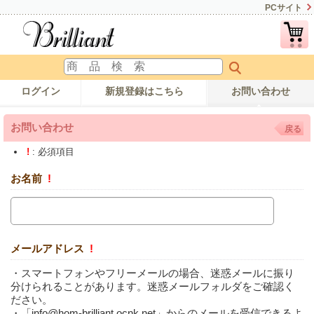
PCサイト
ログイン
新規登録はこちら
お問い合わせ
お問い合わせ
戻る
!
: 必須項目
お名前
!
メールアドレス
!
・スマートフォンやフリーメールの場合、迷惑メールに振り
分けられることがあります。迷惑メールフォルダをご確認く
ださい。
・「info@hom-brilliant.ocnk.net」からのメールを受信できるよ