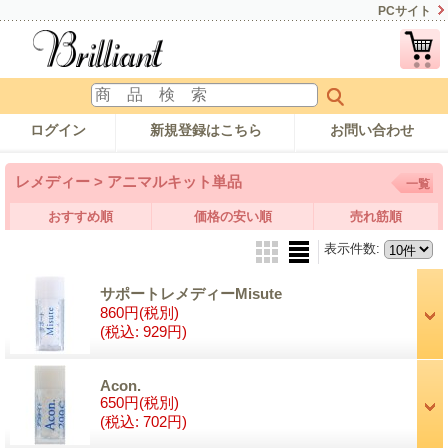
PCサイト
ログイン
新規登録はこちら
お問い合わせ
レメディー > アニマルキット単品
一覧
おすすめ順
価格の安い順
売れ筋順
表示件数
:
サポートレメディーMisute
860円
(税別)
(税込
:
929円)
Acon.
650円
(税別)
(税込
:
702円)