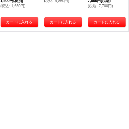
1,500円
(税別)
(
税込
:
4,860円
)
7,000円
(税別)
(
税込
:
1,650円
)
(
税込
:
7,700円
)