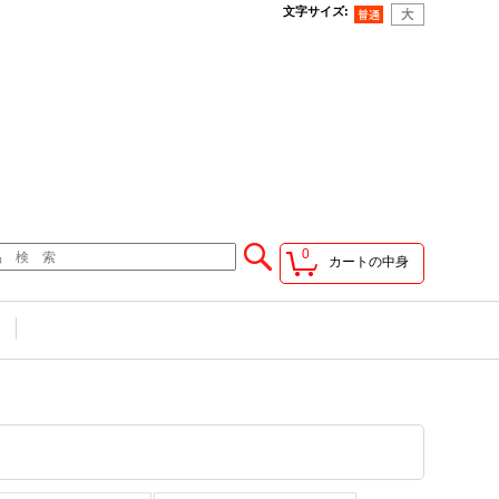
文字サイズ
:
0
カートの中身
せ