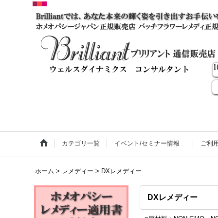
カテゴリ一覧
イベント/セミナー情報
ご利
ホーム
>
レメディー
>
DXレメディー
DXレメディー