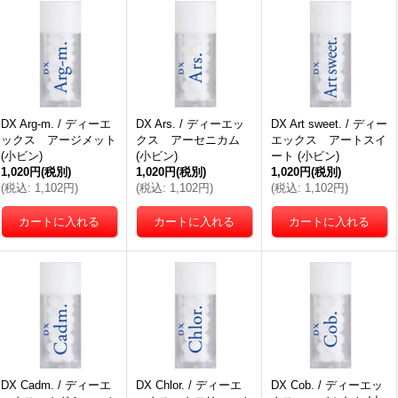
DX Arg-m. / ディーエ
DX Ars. / ディーエッ
DX Art sweet. / ディー
ックス アージメット
クス アーセニカム
エックス アートスイ
(小ビン)
(小ビン)
ート (小ビン)
1,020円
(税別)
1,020円
(税別)
1,020円
(税別)
(
税込
:
1,102円
)
(
税込
:
1,102円
)
(
税込
:
1,102円
)
DX Cadm. / ディーエ
DX Chlor. / ディーエ
DX Cob. / ディーエッ