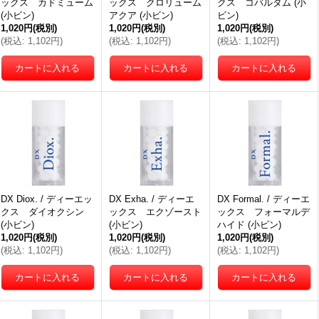
ックス カドミューム
ックス クロリューム
クス コバルタム (小
(小ビン)
アクア (小ビン)
ビン)
1,020円
(税別)
1,020円
(税別)
1,020円
(税別)
(
税込
:
1,102円
)
(
税込
:
1,102円
)
(
税込
:
1,102円
)
DX Diox. / ディーエッ
DX Exha. / ディーエ
DX Formal. / ディーエ
クス ダイオクシン
ックス エクゾースト
ックス フォーマルデ
(小ビン)
(小ビン)
ハイド (小ビン)
1,020円
(税別)
1,020円
(税別)
1,020円
(税別)
(
税込
:
1,102円
)
(
税込
:
1,102円
)
(
税込
:
1,102円
)