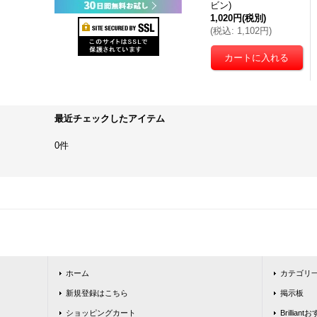
ビン)
1,020円
(税別)
(
税込
:
1,102円
)
最近チェックしたアイテム
0件
ホーム
カテゴリ
新規登録はこちら
掲示板
ショッピングカート
Brillia