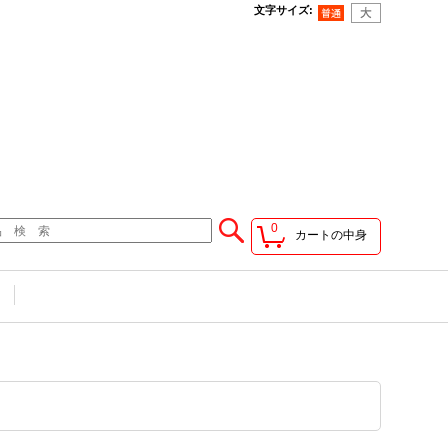
文字サイズ
:
0
カートの中身
せ