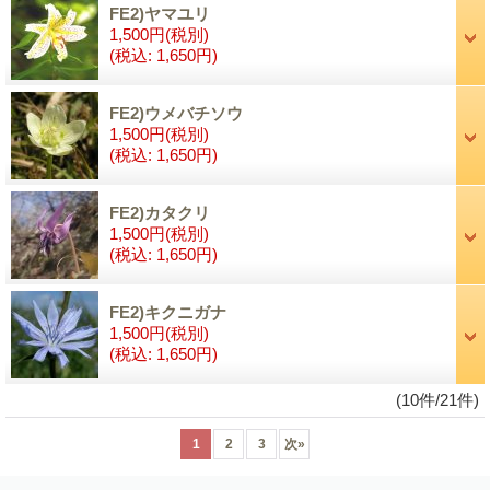
FE2)ヤマユリ
1,500円
(税別)
(税込
:
1,650円)
FE2)ウメバチソウ
1,500円
(税別)
(税込
:
1,650円)
FE2)カタクリ
1,500円
(税別)
(税込
:
1,650円)
FE2)キクニガナ
1,500円
(税別)
(税込
:
1,650円)
(10件/21件)
1
2
3
次
»