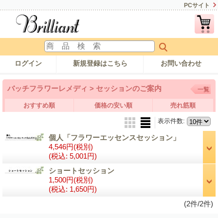
PCサイト
ログイン
新規登録はこちら
お問い合わせ
バッチフラワーレメディ > セッションのご案内
一覧
おすすめ順
価格の安い順
売れ筋順
表示件数
:
個人「フラワーエッセンスセッション」
4,546円
(税別)
(税込
:
5,001円)
ショートセッション
1,500円
(税別)
(税込
:
1,650円)
(2件/2件)