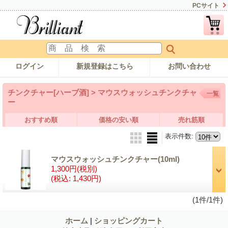
PCサイト
ログイン
新規登録はこちら
お問い合わせ
チンクチャー[ハーブ酒] > マウスウォッシュチンクチャ
一覧
ー
おすすめ順
価格の安い順
売れ筋順
表示件数
:
マウスウォッシュチンクチャー(10ml)
1,300円
(税別)
(税込
:
1,430円)
(1件/1件)
ホーム
|
ショッピングカート