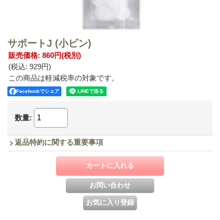
サポートJ (小ビン)
販売価格
:
860円
(税別)
(税込
:
929円
)
この商品は軽減税率の対象です。
Facebookでシェア
数量
:
返品特約に関する重要事項