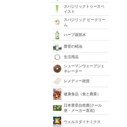
スパジリックトゥースペ
イスト
スパジリック ビークリー
ム
ハーブ蒸留水
豊受の精油
生活用品
シューマンウェーブジェ
ネレーター
レメディー雑貨
健康食品（食と農業）
日本豊受自然農(クール
便・メーカー直送)
ウェルスダイナミクス