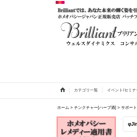
カテゴリ一覧
イベント/セミ
ホーム
>
チンクチャー[ハーブ酒]
>
サポート
φJ