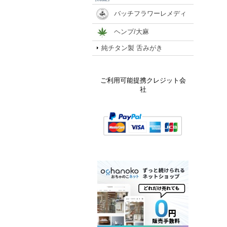
バッチフラワーレメディ
ヘンプ/大麻
純チタン製 舌みがき
ご利用可能提携クレジット会
社