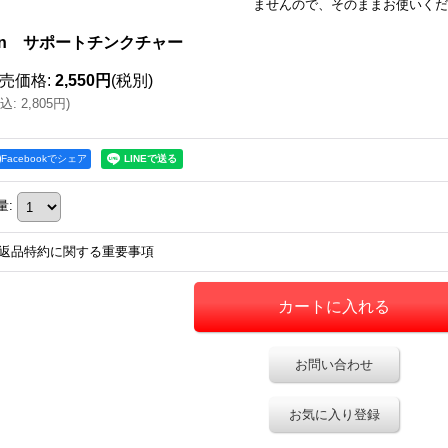
ませんので、そのままお使いくだ
Jin サポートチンクチャー
売価格
:
2,550円
(税別)
込
:
2,805円
)
Facebookでシェア
量
:
返品特約に関する重要事項
お問い合わせ
お気に入り登録