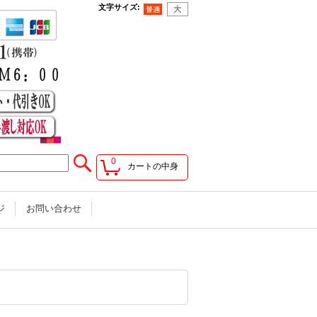
文字サイズ
:
0
カートの中身
ジ
お問い合わせ