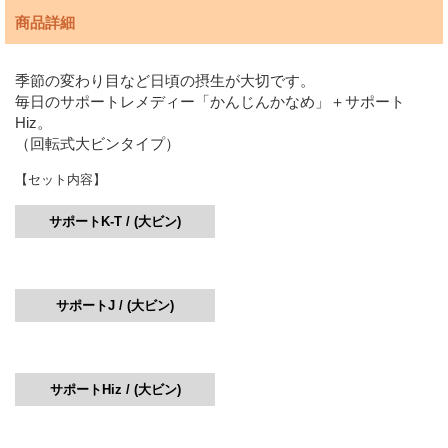
商品詳細
季節の変わり目など日頃の摂生が大切です。
毎日のサポートレメディー「かんじんかなめ」＋サポート
Hiz。
（回転式大ビンタイプ）
【セット内容】
サポートK-T / (大ビン)
サポートJ / (大ビン)
サポートHiz / (大ビン)