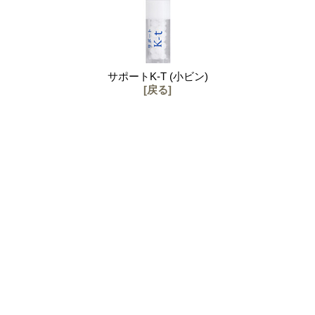
サポートK-T (小ビン)
[戻る]