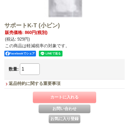
サポートK-T (小ビン)
販売価格
:
860円
(税別)
(税込
:
929円
)
この商品は軽減税率の対象です。
Facebookでシェア
数量
:
返品特約に関する重要事項