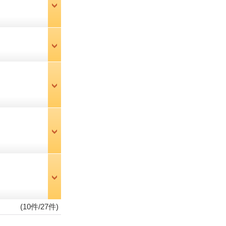
(10件/27件)