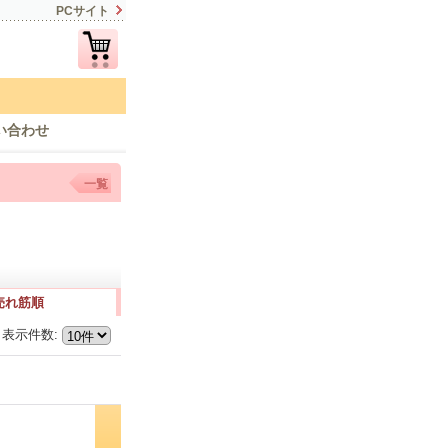
PCサイト
い合わせ
一覧
売れ筋順
表示件数
: