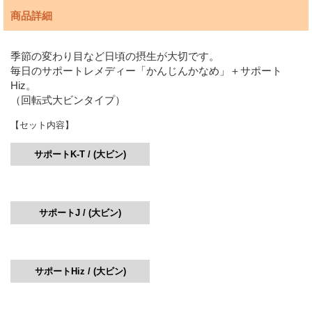
商品詳細
季節の変わり目など日頃の摂生が大切です。
毎日のサポートレメディー「かんじんかなめ」＋サポート
Hiz。
（回転式大ビンタイプ）
【セット内容】
サポートK-T / (大ビン)
サポートJ / (大ビン)
サポートHiz / (大ビン)